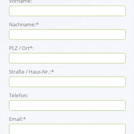
Vorname:
Nachname:*
PLZ / Ort*:
Straße / Haus-Nr.:*
Telefon:
Email:*